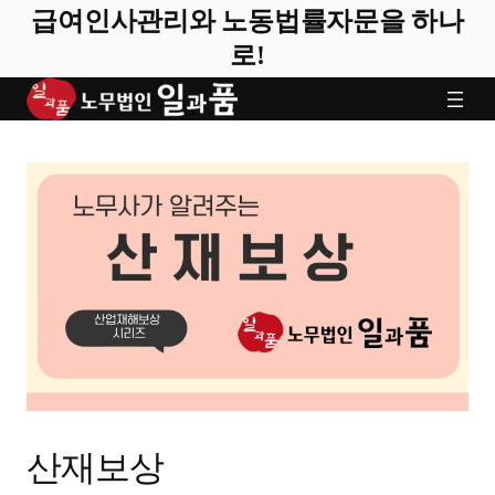
급여인사관리와 노동법률자문을 하나
로!
산재보상