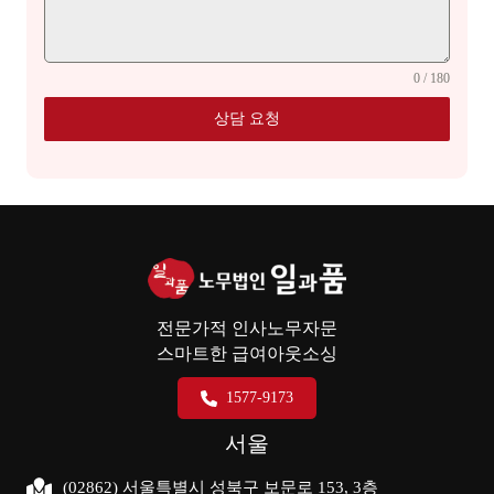
0 / 180
상담 요청
전문가적 인사노무자문
스마트한 급여아웃소싱
1577-9173
서울
(02862) 서울특별시 성북구 보문로 153, 3층